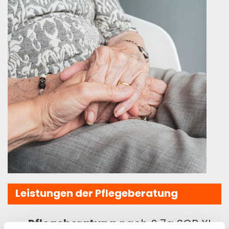
Leistungen der Pflegeberatung
Pflegeberatung
nach § 7a SGB XI